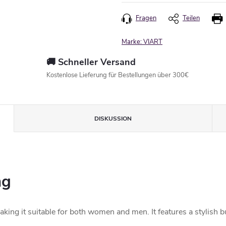
Fragen
Teilen
Marke:
VIART
🚚 Schneller Versand
Kostenlose Lieferung für Bestellungen über 300€
DISKUSSION
ng
aking it suitable for both women and men. It features a stylish 