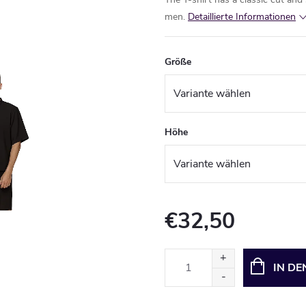
men.
Detaillierte Informationen
Größe
Höhe
€32,50
Verkaufspreis:
IN D