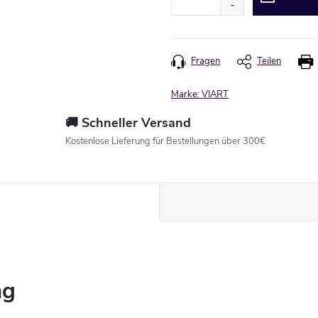
Fragen
Teilen
Marke:
VIART
🚚 Schneller Versand
Kostenlose Lieferung für Bestellungen über 300€
ng