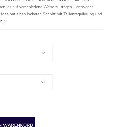
ichen, es auf verschiedene Weise zu tragen – entweder
Hose hat einen lockeren Schnitt mit Taillenregulierung und
en
EN WARENKORB