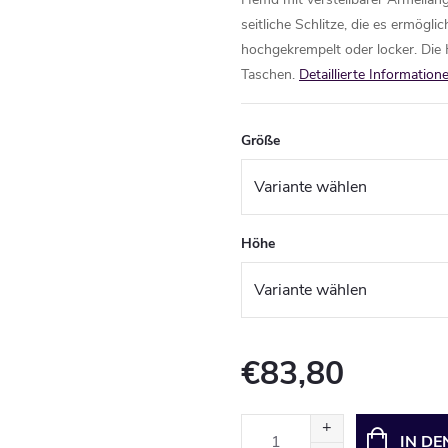
seitliche Schlitze, die es ermögl
hochgekrempelt oder locker. Die 
Taschen.
Detaillierte Information
Größe
Höhe
€83,80
Verkaufspreis:
IN D