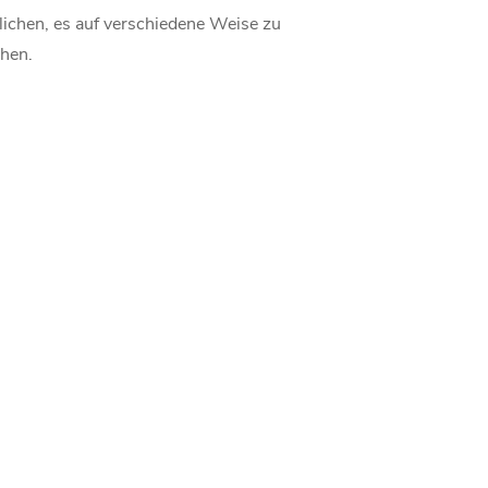
glichen, es auf verschiedene Weise zu
chen.