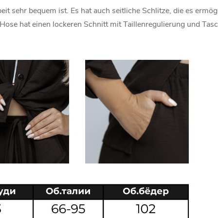
it sehr bequem ist. Es hat auch seitliche Schlitze, die es ermö
Hose hat einen lockeren Schnitt mit Taillenregulierung und Tas