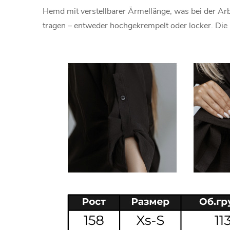
Hemd mit verstellbarer Ärmellänge, was bei der Arbe
tragen – entweder hochgekrempelt oder locker. Die 