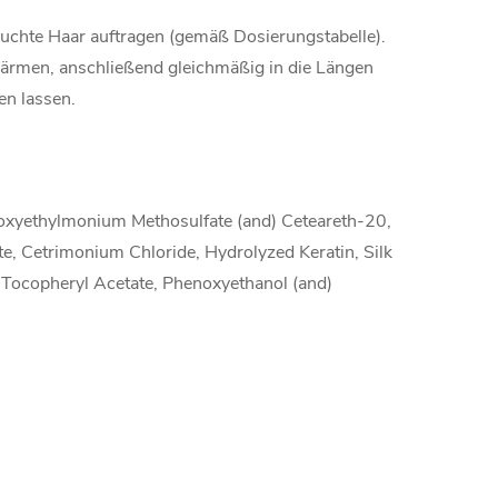
euchte Haar auftragen (gemäß Dosierungstabelle).
wärmen, anschließend gleichmäßig in die Längen
en lassen.
roxyethylmonium Methosulfate (and) Ceteareth-20,
e, Cetrimonium Chloride, Hydrolyzed Keratin, Silk
 Tocopheryl Acetate, Phenoxyethanol (and)