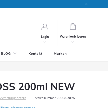
WARENKORB
Warenkorb leeren
Login
BLOG
Kontakt
Marken
OSS 200ml NEW
ewertungsdetails
Artikelnummer:
-0008-NEW
illierte Informationen