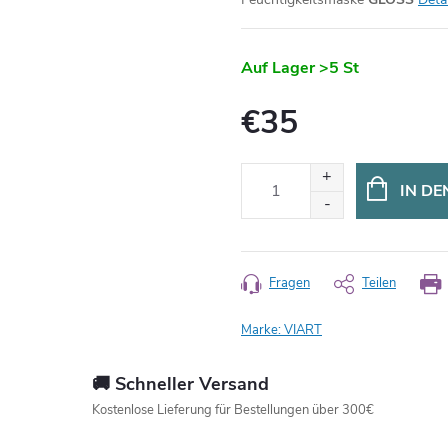
Auf Lager
>5 St
€35
Verkaufspreis:
IN D
Fragen
Teilen
Marke:
VIART
🚚 Schneller Versand
Kostenlose Lieferung für Bestellungen über 300€