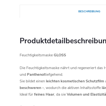
BESCHREIBUNG
Produktdetailbeschreibu
Feuchtigkeitsmaske
GLOSS
Die Feuchtigkeitsmaske nährt und regeneriert das 
und
Panthenol
tiefgehend.
Sie bildet einen
leichten kosmetischen Schutzfilm
a
beschweren
–, wodurch die aktiven Inhaltsstoffe
lä
Ideal für
feines Haar
, da sie
Volumen und Elastizitä